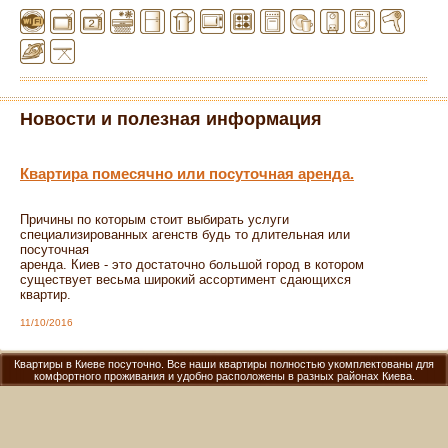
Новости и полезная информация
Квартира помесячно или посуточная аренда.
Причины по которым стоит выбирать услуги 
специализированных агенств будь то длительная или 
посуточная 

аренда. Киев - это достаточно большой город в котором 
существует весьма широкий ассортимент сдающихся 
квартир.
11/10/2016
Квартиры в Киеве посуточно. Все наши квартиры полностью укомплектованы для
комфортного проживания и удобно расположены в разных районах Киева.