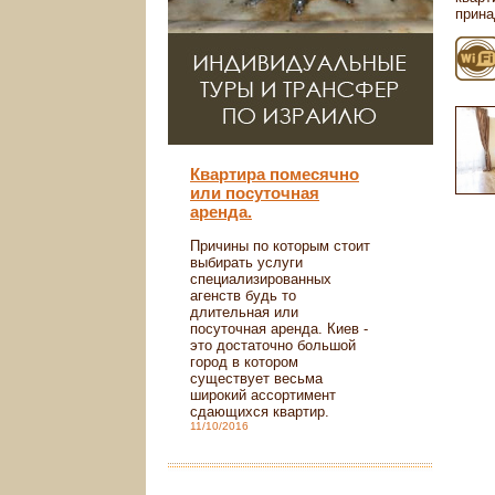
прина
Квартира помесячно
или посуточная
аренда.
Причины по которым стоит
выбирать услуги
специализированных
агенств будь то
длительная или
посуточная аренда. Киев -
это достаточно большой
город в котором
существует весьма
широкий ассортимент
сдающихся квартир.
11/10/2016