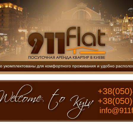
ю укомплектованы для комфортного проживания и удобно располо
+38(050)
+38(050)
info@911f