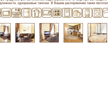
длежности, одноразовые тапочки. В Вашем распоряжении также бесплатн