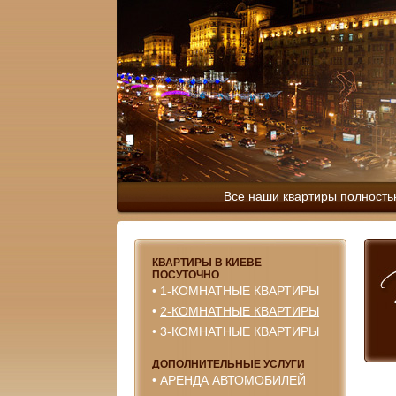
Все наши квартиры полность
КВАРТИРЫ В КИЕВЕ
ПОСУТОЧНО
•
1-КОМНАТНЫЕ КВАРТИРЫ
•
2-КОМНАТНЫЕ КВАРТИРЫ
•
3-КОМНАТНЫЕ КВАРТИРЫ
ДОПОЛНИТЕЛЬНЫЕ УСЛУГИ
•
АРЕНДА АВТОМОБИЛЕЙ