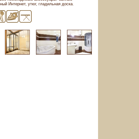
ый Интернет, утюг, гладильная доска.