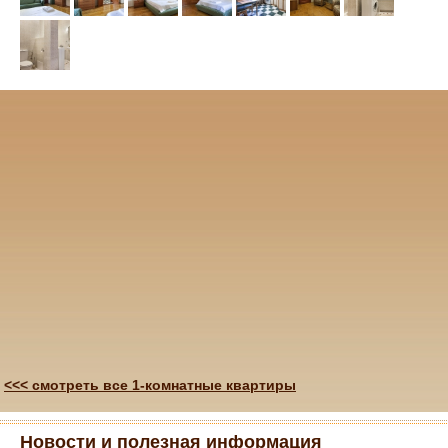
<<< смотреть все 1-комнатные квартиры
Новости и полезная информация