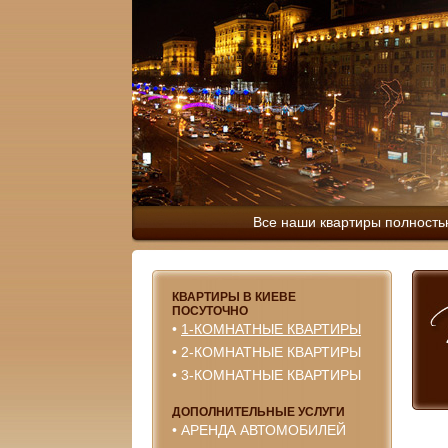
Все наши квартиры полность
КВАРТИРЫ В КИЕВЕ
ПОСУТОЧНО
•
1-КОМНАТНЫЕ КВАРТИРЫ
•
2-КОМНАТНЫЕ КВАРТИРЫ
•
3-КОМНАТНЫЕ КВАРТИРЫ
ДОПОЛНИТЕЛЬНЫЕ УСЛУГИ
•
АРЕНДА АВТОМОБИЛЕЙ