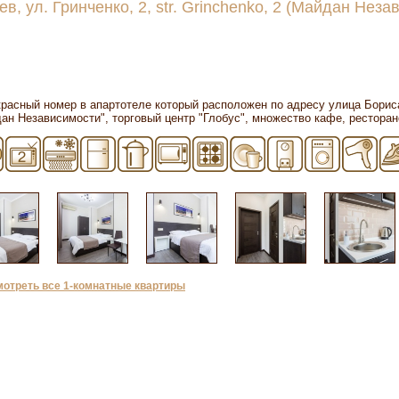
иев, ул. Гринченко, 2, str. Grinchenko, 2 (Майдан Нез
асный номер в апартотеле который расположен по адресу улица Бориса
ан Независимости", торговый центр "Глобус", множество кафе, ресторан
мотреть все 1-комнатные квартиры