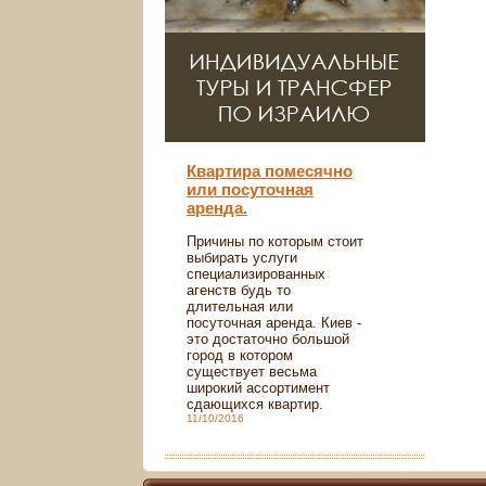
Квартира помесячно
или посуточная
аренда.
Причины по которым стоит
выбирать услуги
специализированных
агенств будь то
длительная или
посуточная аренда. Киев -
это достаточно большой
город в котором
существует весьма
широкий ассортимент
сдающихся квартир.
11/10/2016