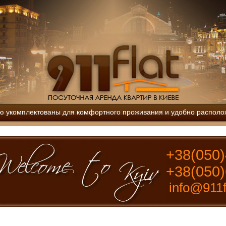
ю укомплектованы для комфортного проживания и удобно располо
+38(050)
+38(050)
info@911f