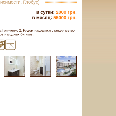
ависимости, Глобус)
в сутки:
2000 грн.
в месяц:
55000 грн.
 Гринченко 2. Рядом находится станция метро
ов и модных бутиков.